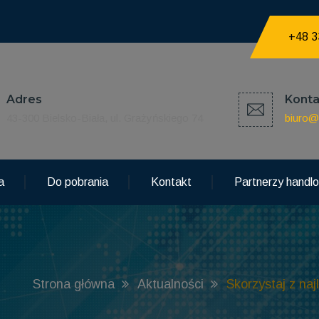
+48 3
Adres
Konta
43-300 Bielsko-Biała, ul. Grażyńskiego 74
biuro@
a
Do pobrania
Kontakt
Partnerzy handl
Strona główna
Aktualności
Skorzystaj z naj