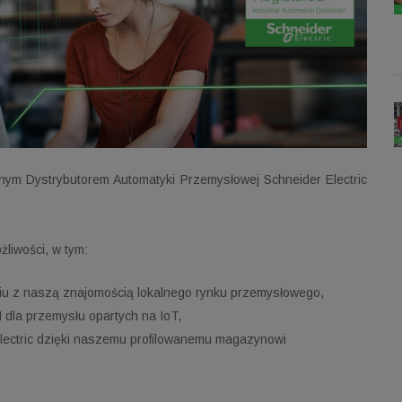
anym Dystrybutorem Automatyki Przemysłowej Schneider Electric
liwości, w tym:
niu z naszą znajomością lokalnego rynku przemysłowego,
dla przemysłu opartych na IoT,
lectric dzięki naszemu profilowanemu magazynowi