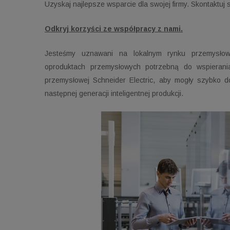
Uzyskaj najlepsze wsparcie dla swojej firmy. Skontaktuj s
Odkryj korzyści ze współpracy z nami.
Jesteśmy uznawani na lokalnym rynku przemysłow
oproduktach
przemysłowych potrzebną do wspieran
przemysłowej Schneider Electric, aby mogły szybko d
następnej generacji inteligentnej produkcji.