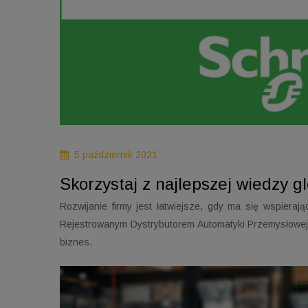
5 październik 2021
Skorzystaj z najlepszej wiedzy gl
Rozwijanie firmy jest łatwiejsze, gdy ma się wspiera
Rejestrowanym Dystrybutorem Automatyki Przemysłowej 
biznes.