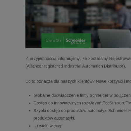
Z przyjemnością informujemy, że zostaliśmy Rejestrow
(Alliance Registered Industrial Automation Distributor).
Co to oznacza dla naszych klientów? Nowe korzyści i moż
Globalne doświadczenie firmy Schneider w połącze
Dostęp do innowacyjnych rozwiązań EcoStruxureTM 
Szybki dostęp do produktów automatyki Schneider E
produktów automatyki,
...i wiele więcej!