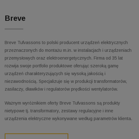
Breve
Breve Tufvassons to polski producent urządzeń elektrycznych
przeznaczonych do montażu m.in. w instalacjach i urządzeniach
przemysłowych oraz elektroenergetycznych. Firma od 35 lat
rozwija swoje portfolio produktowe oferując szeroką gamę
urządzeń charakteryzujących się wysoką jakością i
niezawodnością. Specjalizuje się w produkcji transformatorów,
zasilaczy, dławików i regulatorów prędkości wentylatorów.
Ważnym wyróżnikiem oferty Breve Tufvassons są produkty
nietypowe tj. transformatory, zestawy regulacyjne i inne
urządzenia elektryczne wykonywane według parametrów klienta.