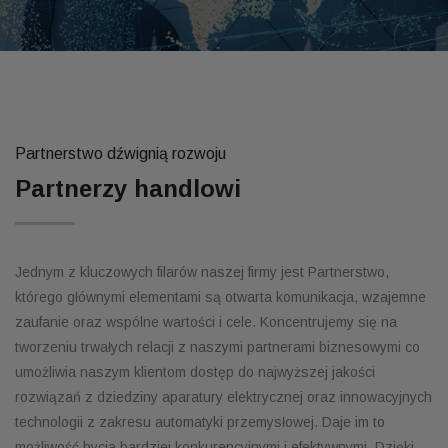
Partnerstwo dźwignią rozwoju
Partnerzy handlowi
Jednym z kluczowych filarów naszej firmy jest Partnerstwo,
którego głównymi elementami są otwarta komunikacja, wzajemne
zaufanie oraz wspólne wartości i cele. Koncentrujemy się na
tworzeniu trwałych relacji z naszymi partnerami biznesowymi co
umożliwia naszym klientom dostęp do najwyższej jakości
rozwiązań z dziedziny aparatury elektrycznej oraz innowacyjnych
technologii z zakresu automatyki przemysłowej. Daje im to
możliwość bycia bardziej konkurencyjnymi i efektywnymi. Dzięki