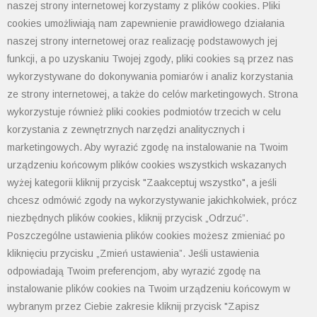
Wyłączniki nadprądowe
naszej strony internetowej korzystamy z plików cookies. Pliki
cookies umożliwiają nam zapewnienie prawidłowego działania
naszej strony internetowej oraz realizację podstawowych jej
funkcji, a po uzyskaniu Twojej zgody, pliki cookies są przez nas
wykorzystywane do dokonywania pomiarów i analiz korzystania
ze strony internetowej, a także do celów marketingowych. Strona
wykorzystuje również pliki cookies podmiotów trzecich w celu
korzystania z zewnętrznych narzędzi analitycznych i
marketingowych. Aby wyrazić zgodę na instalowanie na Twoim
urządzeniu końcowym plików cookies wszystkich wskazanych
wyżej kategorii kliknij przycisk "Zaakceptuj wszystko", a jeśli
chcesz odmówić zgody na wykorzystywanie jakichkolwiek, prócz
niezbędnych plików cookies, kliknij przycisk „Odrzuć”.
Poszczególne ustawienia plików cookies możesz zmieniać po
Wyłączniki różnicowo-prądowe
kliknięciu przycisku „Zmień ustawienia”. Jeśli ustawienia
odpowiadają Twoim preferencjom, aby wyrazić zgodę na
instalowanie plików cookies na Twoim urządzeniu końcowym w
wybranym przez Ciebie zakresie kliknij przycisk "Zapisz