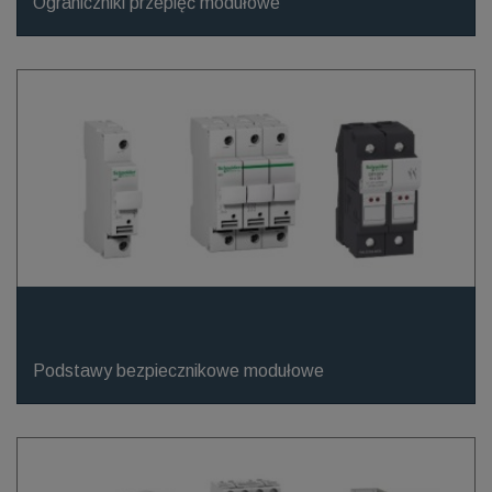
Ograniczniki przepięć modułowe
Podstawy bezpiecznikowe modułowe