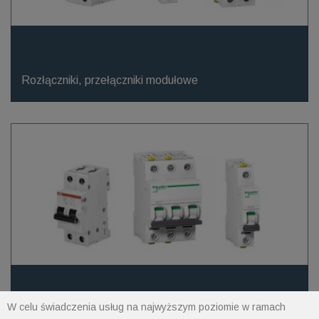
Rozłączniki, przełączniki modułowe
W celu świadczenia usług na najwyższym poziomie w ramach