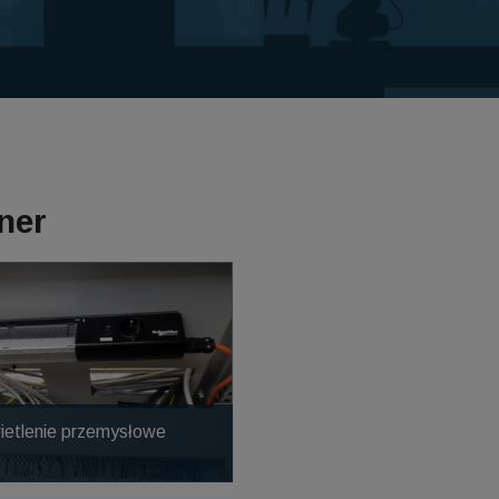
ner
ietlenie przemysłowe
D