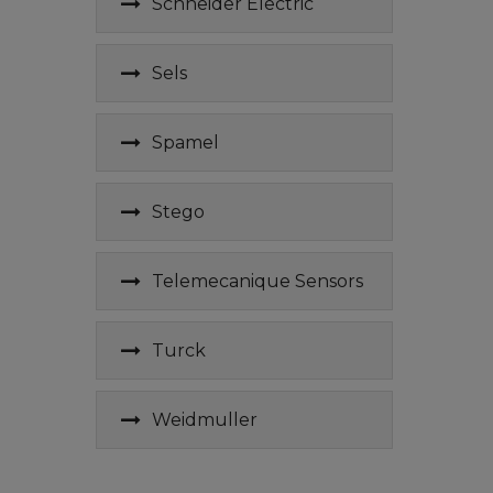
Schneider Electric
Sels
Spamel
Stego
Telemecanique Sensors
Turck
Weidmuller