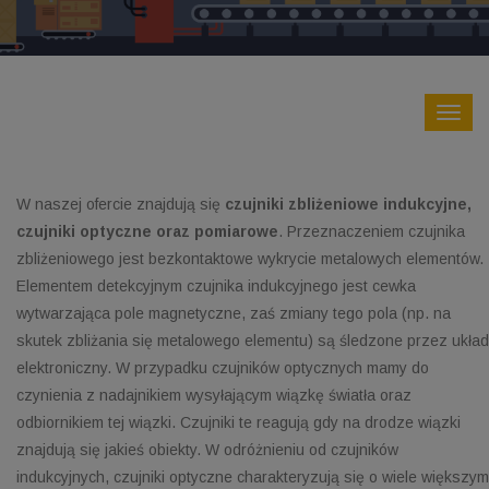
W naszej ofercie znajdują się
czujniki zbliżeniowe indukcyjne,
czujniki optyczne oraz pomiarowe
. Przeznaczeniem czujnika
zbliżeniowego jest bezkontaktowe wykrycie metalowych elementów.
Elementem detekcyjnym czujnika indukcyjnego jest cewka
wytwarzająca pole magnetyczne, zaś zmiany tego pola (np. na
skutek zbliżania się metalowego elementu) są śledzone przez układ
elektroniczny. W przypadku czujników optycznych mamy do
czynienia z nadajnikiem wysyłającym wiązkę światła oraz
odbiornikiem tej wiązki. Czujniki te reagują gdy na drodze wiązki
znajdują się jakieś obiekty. W odróżnieniu od czujników
indukcyjnych, czujniki optyczne charakteryzują się o wiele większym