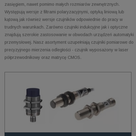
zasięgiem, nawet pomimo małych rozmiarów zewnętrznych.
Występują wersje z filtrami polaryzacyjnymi, optyką liniową lub
kątową jak również wersje czujników odpowiednie do pracy w
trudnych warunkach. Zarówno czujniki indukcyjne jak i optyczne
znajdują szerokie zastosowanie w obwodach urządzeń automatyki
przemysłowej. Nasz asortyment uzupełniają czujniki pomiarowe do
precyzyjnego mierzenia odległości - czujnik wyposażony w laser
półprzewodnikowy oraz matrycę CMOS.