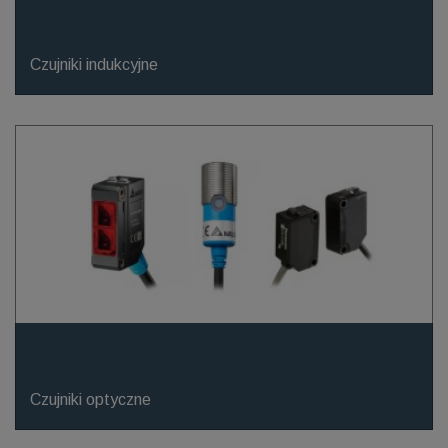
Czujniki indukcyjne
Czujniki optyczne