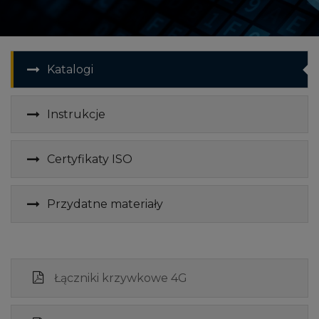
Katalogi
Instrukcje
Certyfikaty ISO
Przydatne materiały
Łączniki krzywkowe 4G