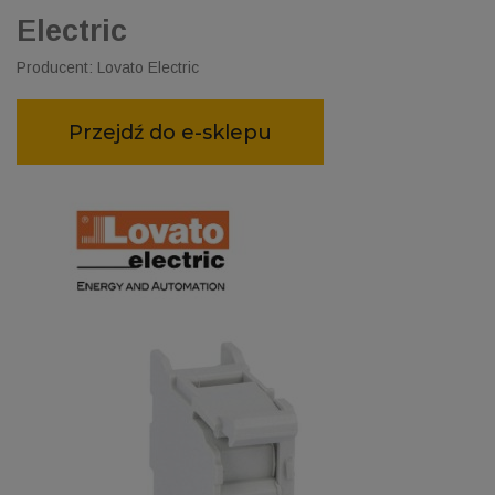
Electric
Producent: Lovato Electric
Przejdź do e-sklepu