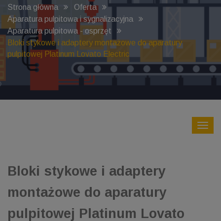
Strona główna
Oferta
Aparatura pulpitowa i sygnalizacyjna
Aparatura pulpitowa - osprzęt
Bloki stykowe i adaptery montażowe do aparatury
pulpitowej Platinum Lovato Electric
Bloki stykowe i adaptery
montażowe do aparatury
pulpitowej Platinum Lovato