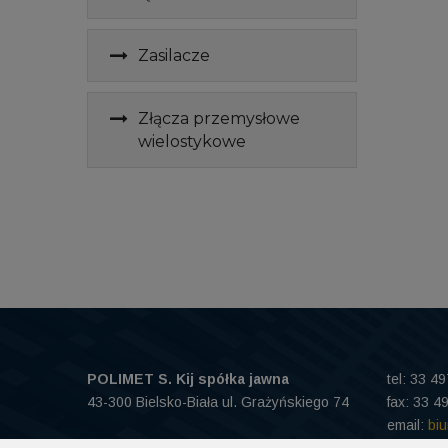
Zasilacze
Złącza przemysłowe
wielostykowe
POLIMET S. Kij spółka jawna
tel: 33 4
43-300 Bielsko-Biała ul. Grażyńskiego 74
fax: 33 4
email:
bi