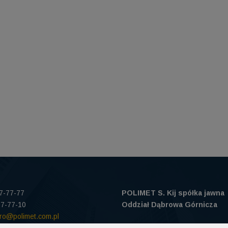
97-77-77
POLIMET S. Kij spółka jawna
97-77-10
Oddział Dąbrowa Górnicza
uro@polimet.com.pl