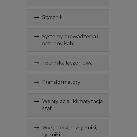
Styczniki
Systemy prowadzenia i
ochrony kabli
Technika łączeniowa
Transformatory
Wentylacja i klimatyzacja
szaf
Wyłączniki, rozłączniki,
łączniki