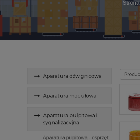
Strona
Produ
Aparatura dźwignicowa
Aparatura modułowa
Aparatura pulpitowa i
sygnalizacyjna
Aparatura pulpitowa - osprzęt