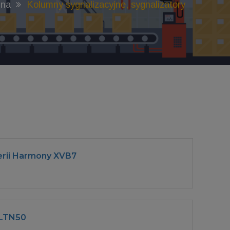
jna
Kolumny sygnalizacyjne, sygnalizatory
serii Harmony XVB7
 LTN50