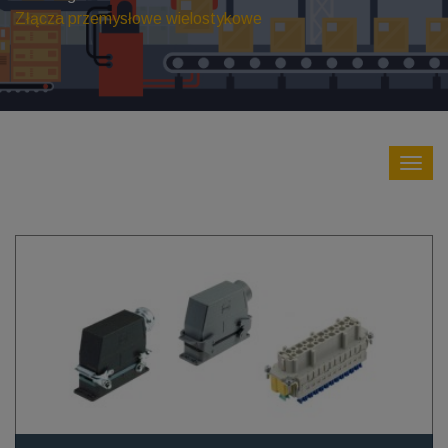
Złącza przemysłowe wielostykowe