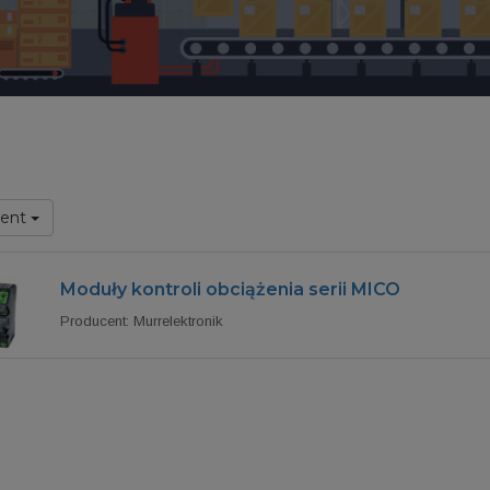
cent
Moduły kontroli obciążenia serii MICO
Producent: Murrelektronik