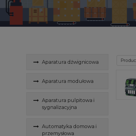
Produ
Aparatura dźwignicowa
Aparatura modułowa
Aparatura pulpitowa i
sygnalizacyjna
Automatyka domowa i
przemysłowa