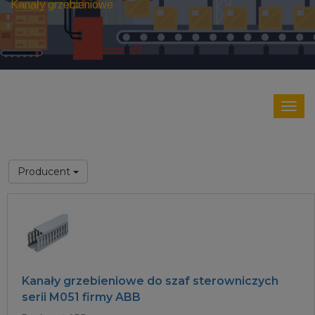
Kanały grzebieniowe
Producent
Kanały grzebieniowe do szaf sterowniczych
serii M051 firmy ABB