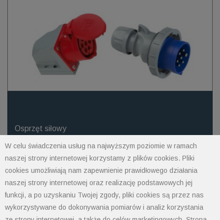
Osprzęt siłowy
W celu świadczenia usług na najwyższym poziomie w ramach
naszej strony internetowej korzystamy z plików cookies. Pliki
cookies umożliwiają nam zapewnienie prawidłowego działania
naszej strony internetowej oraz realizację podstawowych jej
funkcji, a po uzyskaniu Twojej zgody, pliki cookies są przez nas
wykorzystywane do dokonywania pomiarów i analiz korzystania
ze strony internetowej, a także do celów marketingowych. Strona