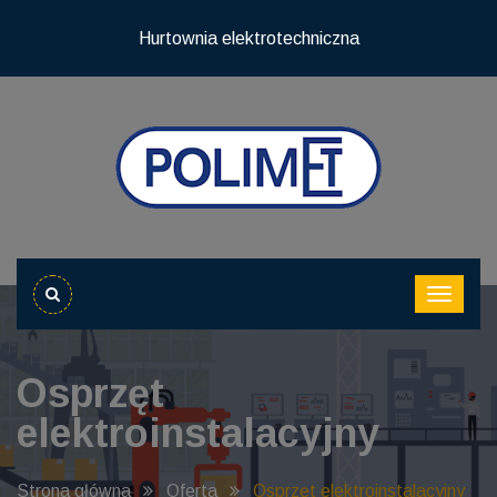
Hurtownia elektrotechniczna
Osprzęt
elektroinstalacyjny
Strona główna
Oferta
Osprzęt elektroinstalacyjny