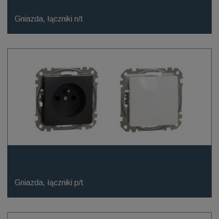
Gniazda, łączniki n/t
Gniazda, łączniki p/t