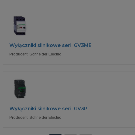
Wyłączniki silnikowe serii GV3ME
Producent: Schneider Electric
Wyłączniki silnikowe serii GV3P
Producent: Schneider Electric