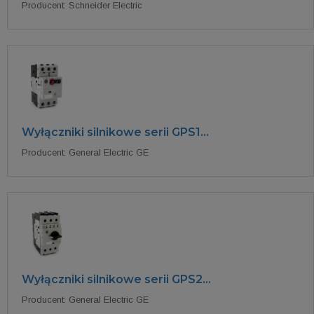
Producent: Schneider Electric
Wyłączniki silnikowe serii GPS1...
Producent: General Electric GE
Wyłączniki silnikowe serii GPS2...
Producent: General Electric GE