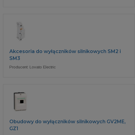
Akcesoria do wyłączników silnikowych SM2 i
SM3
Producent: Lovato Electric
Obudowy do wyłączników silnikowych GV2ME,
GZ1