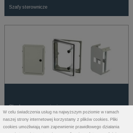
Szafy sterownicze
Obudowy - wyposażenie
W celu świadczenia usług na najwyższym poziomie w ramach
naszej strony internetowej korzystamy z plików cookies. Pliki
cookies umożliwiają nam zapewnienie prawidłowego działania