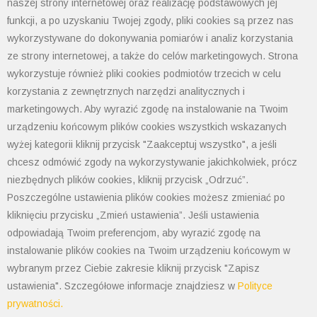
naszej strony internetowej oraz realizację podstawowych jej
funkcji, a po uzyskaniu Twojej zgody, pliki cookies są przez nas
wykorzystywane do dokonywania pomiarów i analiz korzystania
ze strony internetowej, a także do celów marketingowych. Strona
wykorzystuje również pliki cookies podmiotów trzecich w celu
korzystania z zewnętrznych narzędzi analitycznych i
marketingowych. Aby wyrazić zgodę na instalowanie na Twoim
urządzeniu końcowym plików cookies wszystkich wskazanych
wyżej kategorii kliknij przycisk "Zaakceptuj wszystko", a jeśli
chcesz odmówić zgody na wykorzystywanie jakichkolwiek, prócz
Obudowy pozostałe
niezbędnych plików cookies, kliknij przycisk „Odrzuć”.
Poszczególne ustawienia plików cookies możesz zmieniać po
kliknięciu przycisku „Zmień ustawienia”. Jeśli ustawienia
odpowiadają Twoim preferencjom, aby wyrazić zgodę na
instalowanie plików cookies na Twoim urządzeniu końcowym w
wybranym przez Ciebie zakresie kliknij przycisk "Zapisz
ustawienia". Szczegółowe informacje znajdziesz w
Polityce
prywatności.