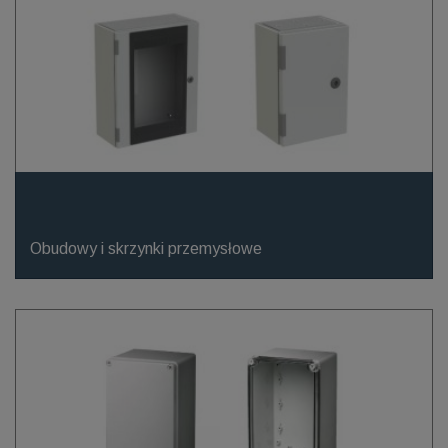
Obudowy i skrzynki przemysłowe