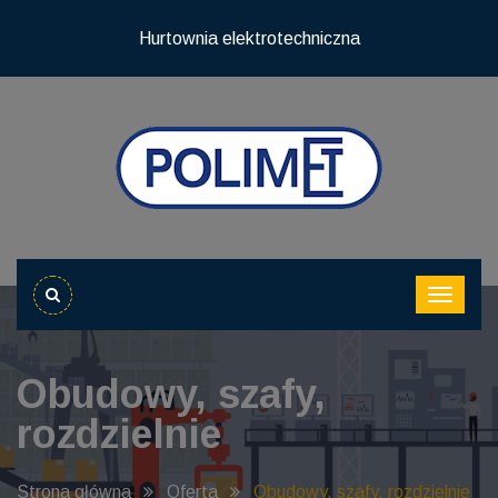
Hurtownia elektrotechniczna
Obudowy, szafy,
rozdzielnie
Strona główna
Oferta
Obudowy, szafy, rozdzielnie