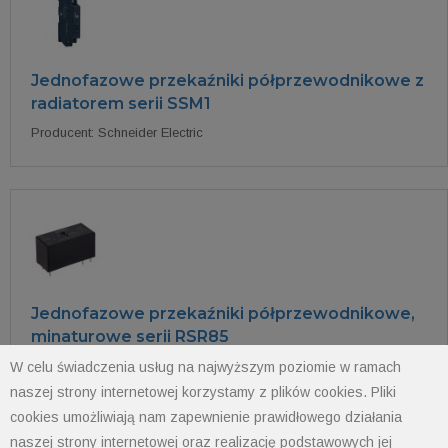
Jednofazowe przekaźniki półprzewodnikowe z
radiatorem serii SSM1
Producent: Schneider Electric
Jednofazowe przekaźniki półprzewodnikowe,
minaturowe serii RSR85
Producent: Relpol
W celu świadczenia usług na najwyższym poziomie w ramach
naszej strony internetowej korzystamy z plików cookies. Pliki
cookies umożliwiają nam zapewnienie prawidłowego działania
naszej strony internetowej oraz realizację podstawowych jej