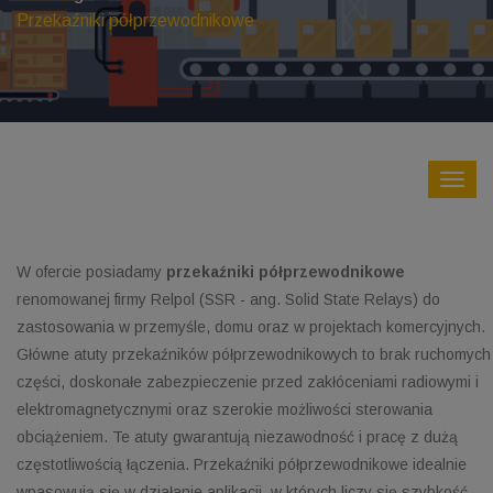
Przekaźniki półprzewodnikowe
W ofercie posiadamy
przekaźniki półprzewodnikowe
renomowanej firmy Relpol (SSR - ang. Solid State Relays) do
zastosowania w przemyśle, domu oraz w projektach komercyjnych.
Główne atuty przekaźników półprzewodnikowych to brak ruchomych
części, doskonałe zabezpieczenie przed zakłóceniami radiowymi i
elektromagnetycznymi oraz szerokie możliwości sterowania
obciążeniem. Te atuty gwarantują niezawodność i pracę z dużą
częstotliwością łączenia. Przekaźniki półprzewodnikowe idealnie
wpasowują się w działanie aplikacji, w których liczy się szybkość