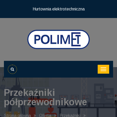
Hurtownia elektrotechniczna
Przekaźniki
półprzewodnikowe
Strona główna
Oferta
Przekaźniki