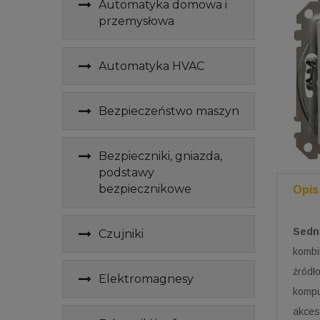
Automatyka domowa i
przemysłowa
Automatyka HVAC
Bezpieczeństwo maszyn
Bezpieczniki, gniazda,
podstawy
bezpiecznikowe
Opis
Sedn
Czujniki
kombi
źródło
Elektromagnesy
kompu
akces