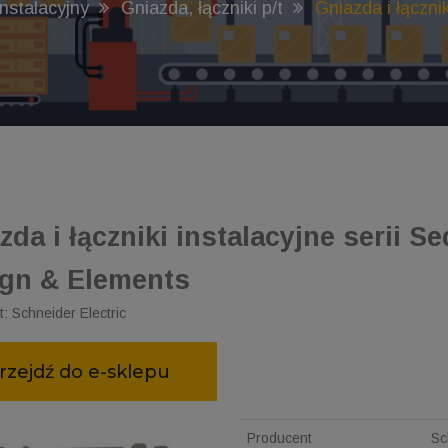
instalacyjny
Gniazda, łączniki p/t
Gniazda i łączni
zda i łączniki instalacyjne serii S
gn & Elements
: Schneider Electric
rzejdź do e-sklepu
Producent
Sc