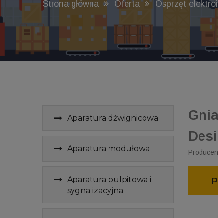
Strona główna
Oferta
Osprzęt elektro
Gnia
Aparatura dźwignicowa
Desi
Aparatura modułowa
Producent
Aparatura pulpitowa i
P
sygnalizacyjna