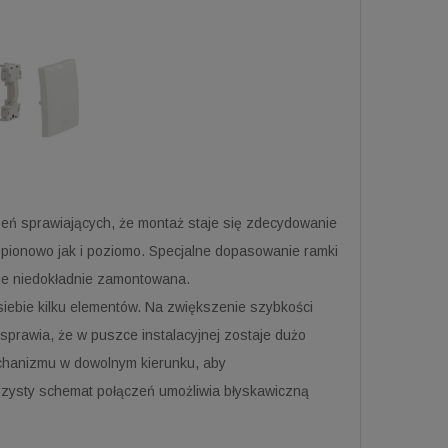
eń sprawiających, że montaż staje się zdecydowanie
pionowo jak i poziomo. Specjalne dopasowanie ramki
dzie niedokładnie zamontowana.
ebie kilku elementów. Na zwiększenie szybkości
prawia, że w puszce instalacyjnej zostaje dużo
echanizmu w dowolnym kierunku, aby
jrzysty schemat połączeń umożliwia błyskawiczną