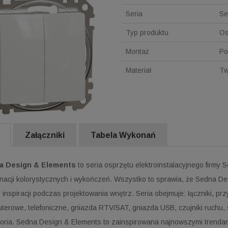
Seria
Se
Typ produktu
Os
Montaż
Po
Materiał
Tw
Załączniki
Tabela Wykonań
a Design & Elements
to seria osprzętu elektroinstalacyjnego firmy 
nacji kolorystycznych i wykończeń. Wszystko to sprawia, że Sedna Desi
 inspiracji podczas projektowania wnętrz. Seria obejmuje: łączniki, przy
terowe, telefoniczne, gniazda RTV/SAT, gniazda USB, czujniki ruchu, ś
oria. Sedna Design & Elements to zainspirowana najnowszymi trendam