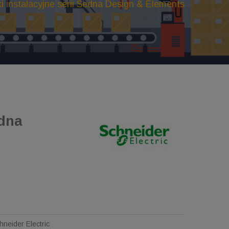
ki instalacyjne serii Sedna Design & Elements
edna
hneider Electric