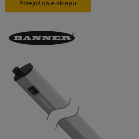
Przejdź do e-sklepu