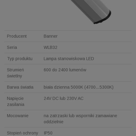
Producent
Banner
Seria
WLB32
Typ produktu
Lampa stanowiskowa LED
Strumień
600 do 2400 lumenów
świetlny
Barwa światła
biała dzienna 5000K (4700…5300K)
Napięcie
24V DC lub 230V AC
zasilania
Mocowanie
na zatrzaski lub wsporniki zamawiane
oddzielnie
Stopień ochrony
IP50