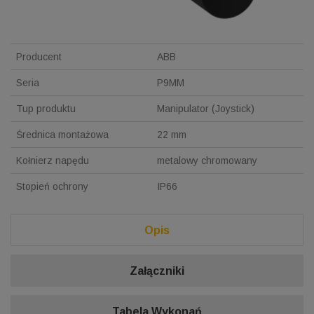
Producent
ABB
Seria
P9MM
Tup produktu
Manipulator (Joystick)
Średnica montażowa
22 mm
Kołnierz napędu
metalowy chromowany
Stopień ochrony
IP66
Opis
Załączniki
Tabela Wykonań