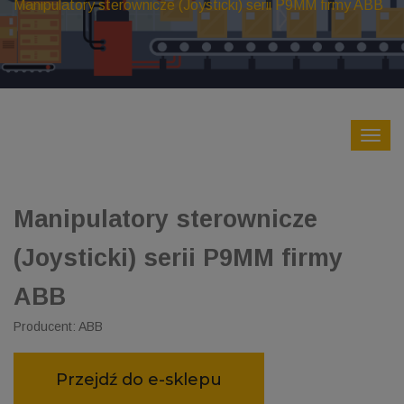
Manipulatory sterownicze (Joysticki) serii P9MM firmy ABB
Manipulatory sterownicze
(Joysticki) serii P9MM firmy
ABB
Producent: ABB
Przejdź do e-sklepu