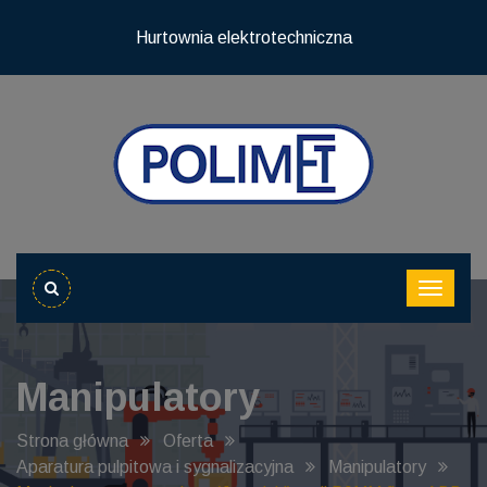
Hurtownia elektrotechniczna
Manipulatory
Strona główna
Oferta
Aparatura pulpitowa i sygnalizacyjna
Manipulatory