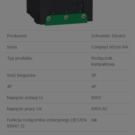
Producent
Schneider Electric
Seria
Compact NSXm NA
Typ produktu
Rozłącznik
kompaktowy
IIość biegunów
3P
4P
4P
Napięcie izolacji Ui
800V
Napięcie pracy Ue
690V AC
Funkcja rozłącznika izolacyjnego (IEC/EN
tak
60947-2)