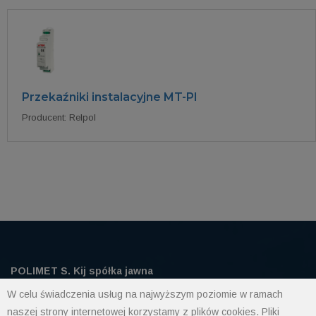
Przekaźniki instalacyjne MT-PI
Producent: Relpol
POLIMET S. Kij spółka jawna
43-300 Bielsko-Biała ul. Grażyńskiego 74
W celu świadczenia usług na najwyższym poziomie w ramach
naszej strony internetowej korzystamy z plików cookies. Pliki