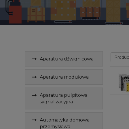
Produ
Aparatura dźwignicowa
Aparatura modułowa
Aparatura pulpitowa i
sygnalizacyjna
Automatyka domowa i
przemysłowa