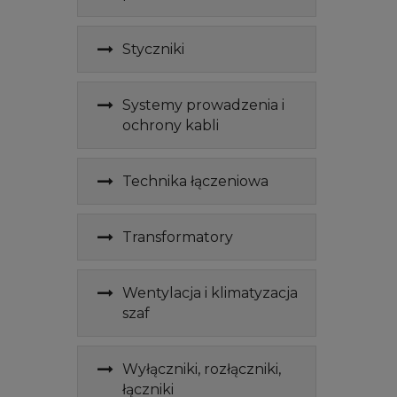
Styczniki
Systemy prowadzenia i
ochrony kabli
Technika łączeniowa
Transformatory
Wentylacja i klimatyzacja
szaf
Wyłączniki, rozłączniki,
łączniki