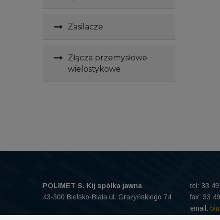
Zasilacze
Złącza przemysłowe
wielostykowe
POLIMET S. Kij spółka jawna
tel: 33 4
43-300 Bielsko-Biała ul. Grażyńskiego 74
fax: 33 4
email:
bi