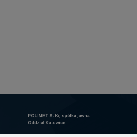
POLIMET S. Kij spółka jawna
Oddział Katowice
40-584 Katowice