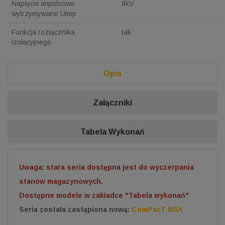
Napięcie impulsowe
8kV
wytrzymywane Uimp
Funkcja rozłącznika
tak
izolacyjnego
Opis
Załączniki
Tabela Wykonań
Uwaga: stara seria dostępna jest do wyczerpania
stanów magazynowych.
Dostępne modele w zakładce "Tabela wykonań"
Seria została zastąpiona nową:
ComPacT NSX