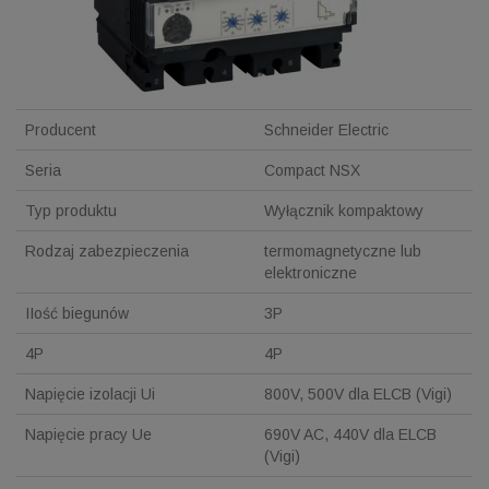
Producent
Schneider Electric
Seria
Compact NSX
Typ produktu
Wyłącznik kompaktowy
Rodzaj zabezpieczenia
termomagnetyczne lub
elektroniczne
IIość biegunów
3P
4P
4P
Napięcie izolacji Ui
800V, 500V dla ELCB (Vigi)
Napięcie pracy Ue
690V AC, 440V dla ELCB
(Vigi)